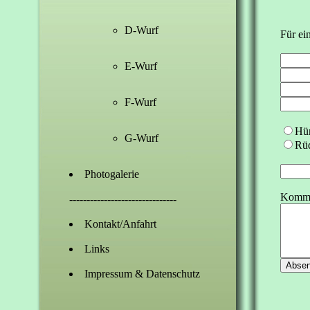
D-Wurf
Für ei
E-Wurf
F-Wurf
Hü
G-Wurf
Rü
Photogalerie
Komme
-------------------------------
Kontakt/Anfahrt
Links
Impressum & Datenschutz