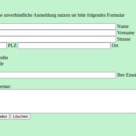
ne unverbindliche Anmeldung nutzen sie bitte folgendes Formular
Name
Vorname
Strasse
PLZ
Ort
ndin
de
Ihre Emai
ntar: