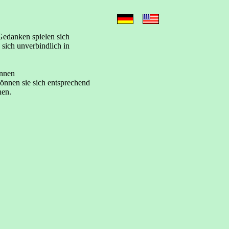
Gedanken spielen sich
sich unverbindlich in
önnen
önnen sie sich entsprechend
hen.