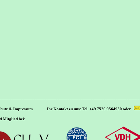
________________________________________________________________
chutz & Impressum
Ihr Kontakt zu uns: Tel. +49 7520 9564930 oder
d Mitglied bei: