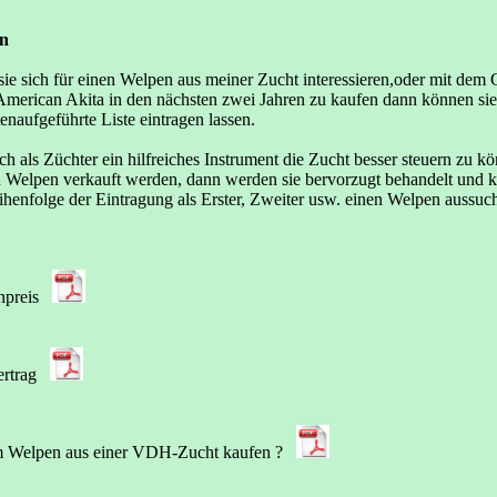
n
ie sich für einen Welpen aus meiner Zucht interessieren,oder mit dem 
American Akita in den nächsten zwei Jahren zu kaufen dann können sie 
tenaufgeführte Liste eintragen lassen.
ch als Züchter ein hilfreiches Instrument die Zucht besser steuern zu k
n Welpen verkauft werden, dann werden sie bervorzugt behandelt und k
ihenfolge der Eintragung als Erster, Zweiter usw. einen Welpen aussuc
preis
rtrag
 Welpen aus einer VDH-Zucht kaufen ?